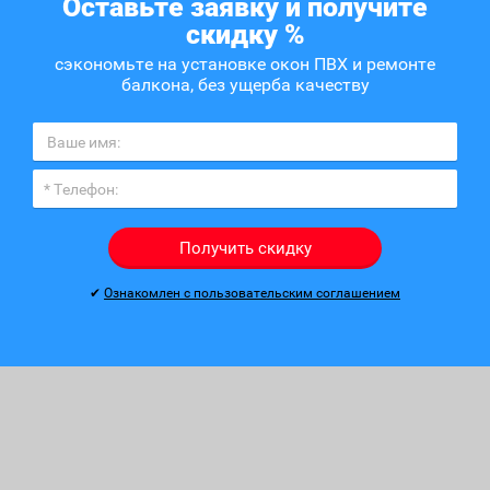
Оставьте заявку и получите
скидку %
сэкономьте на установке окон ПВХ и ремонте
балкона, без ущерба качеству
Получить скидку
✔
Ознакомлен с пользовательским соглашением