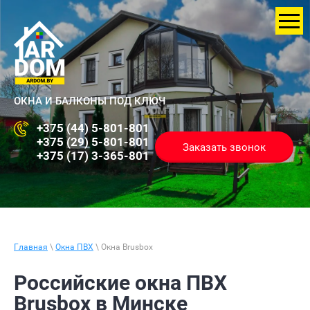
ОКНА И БАЛКОНЫ ПОД КЛЮЧ
+375 (44) 5-801-801
+375 (29) 5-801-801
Заказать звонок
+375 (17) 3-365-801
Главная
\
Окна ПВХ
\ Окна Brusbox
Российские окна ПВХ
Brusbox в Минске