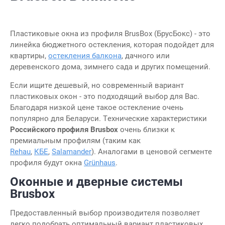
Пластиковые окна из профиля BrusBox (БрусБокс) - это
линейка бюджетного остекления, которая подойдет для
квартиры,
остекления балкона
, дачного или
деревенского дома, зимнего сада и других помещений.
Если ищите дешевый, но современный вариант
пластиковых окон - это подходящий выбор для Вас.
Благодаря низкой цене такое остекление очень
популярно для Беларуси. Технические характеристики
Российского профиля Brusbox
очень близки к
премиальным профилям (таким как
Rehau
,
КБЕ
,
Salamander
). Аналогами в ценовой сегменте
профиля будут окна
Grünhaus
.
Оконные и дверные системы
Brusbox
Предоставленный выбор производителя позволяет
легко подобрать оптимальный вариант пластиковых