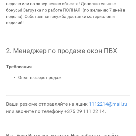
неделю или по завершению объекта! Дополнительные
бонусы! Загрузка по работе ПОЛНАЯ! (по желанию 7 дней в
неделю). Собственная служба доставки материалов и
изделий!
2. Менеджер по продаже окон ПВХ
Требования
Опыт в сфере продаж
Ваши резюме отправляйте на ящик
1112214@mail.ru
или звоните по телефону +375 29 111 22 14.
P.s. Если Вы очень хотите у Нас работать, знайте: