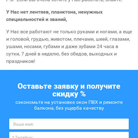
У Нас нет лентяев, планктона, ненужных
специальностей и званий,
У Нас все работают не только руками и ногами, а еще
и головой, грудью, животом, плечами, шеей, глазами,
ушами, носами, губами и даже зубами 24 часа в
сутки, 7 дней в неделю, без обедов, выходных и
праздников!
Оставьте заявку и получите
скидку %
сэкономьте на установке окон ПВХ и ремонте
балкона, без ущерба качеству