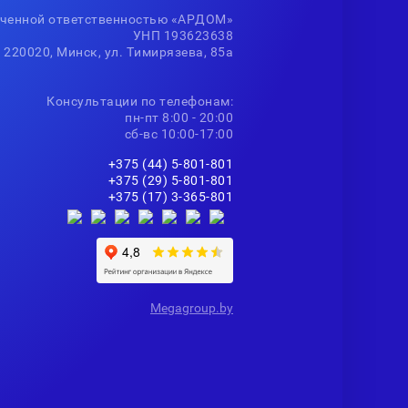
иченной ответственностью «АРДОМ»
УНП 193623638
 220020, Минск, ул. Тимирязева, 85а
Консультации по телефонам:
пн-пт 8:00 - 20:00
сб-вс 10:00-17:00
+375 (44) 5-801-801
+375 (29) 5-801-801
+375 (17) 3-365-801
Мegagroup.by