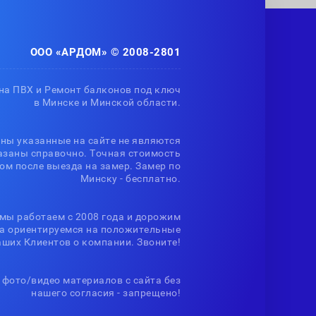
ООО «АРДОМ» © 2008-2801
на ПВХ и Ремонт балконов под ключ
в Минске и Минской области.
ены указанные на сайте не являются
азаны справочно. Точная стоимость
ом после выезда на замер. Замер по
Минску - бесплатно.
 мы работаем с 2008 года и дорожим
да ориентируемся на положительные
аших Клиентов о компании. Звоните!
фото/видео материалов с сайта без
нашего согласия - запрещено!