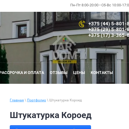
Пн-Пт 8:00-20:00 • Сб-Вс 10:00-17
+375 (44) 5-801-
+375 (29) 5-801-
+375 (17) 3-365-
РАССРОЧКА И ОПЛАТА
ОТЗЫВЫ
ЦЕНЫ
КОНТАКТЫ
Главная
\
Портфолио
\ Штукатурка Короед
Штукатурка Короед