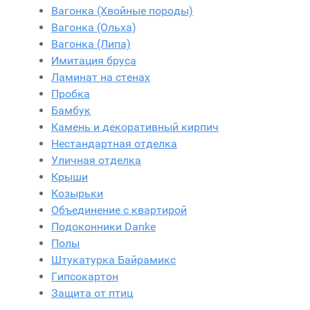
Вагонка (Хвойные породы)
Вагонка (Ольха)
Вагонка (Липа)
Имитация бруса
Ламинат на стенах
Пробка
Бамбук
Камень и декоративный кирпич
Нестандартная отделка
Уличная отделка
Крыши
Козырьки
Объединение с квартирой
Подоконники Danke
Полы
Штукатурка Байрамикс
Гипсокартон
Защита от птиц