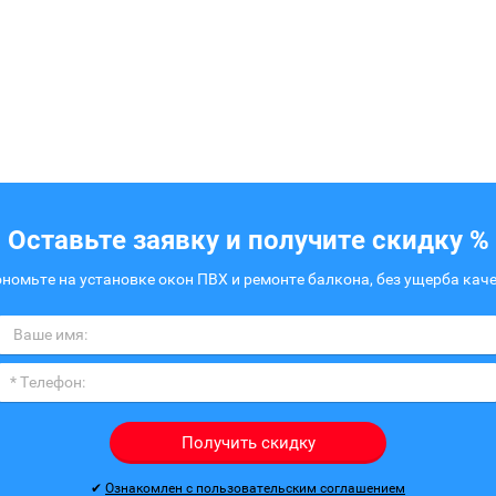
Оставьте заявку и получите скидку %
номьте на установке окон ПВХ и ремонте балкона, без ущерба кач
Получить скидку
✔
Ознакомлен с пользовательским соглашением