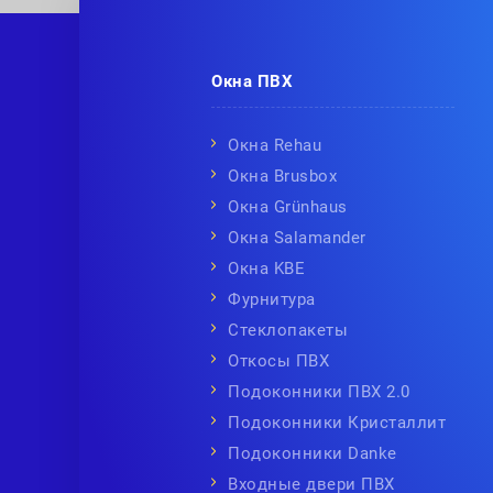
Окна ПВХ
Окна Rehau
Окна Brusbox
Окна Grünhaus
Окна Salamander
Окна KBE
Фурнитура
Стеклопакеты
Откосы ПВХ
Подоконники ПВХ 2.0
Подоконники Кристаллит
Подоконники Danke
Входные двери ПВХ