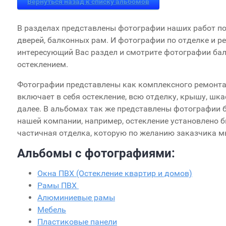
Вернуться назад к списку альбомов
В разделах представлены фотографии наших работ по
дверей, балконных рам. И фотографии по отделке и р
интересующий Вас раздел и смотрите фотографии бал
остеклением.
Фотографии представлены как комплексного ремонта
включает в себя остекление, всю отделку, крышу, шк
далее. В альбомах так же представлены фотографии
нашей компании, например, остекление установлено б
частичная отделка, которую по желанию заказчика м
Альбомы с фотографиями:
Окна ПВХ (Остекление квартир и домов)
Рамы ПВХ
Алюминиевые рамы
Мебель
Пластиковые панели