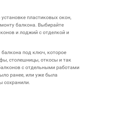
 установке пластиковых окон,
емонту балкона. Выбирайте
конов и лоджий с отделкой и
 балкона под ключ, которое
афы, столешницы, откосы и так
 балконов с отдельными работами
ыло ранее, или уже была
ы сохранили.