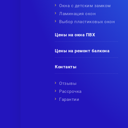
Окна с детским замком
Ламинация окон
Выбор пластиковых окон
Цены на окна ПВХ
Цены на ремонт балкона
Контакты
Отзывы
Рассрочка
Гарантии