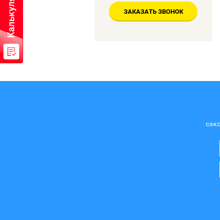
ЗАКАЗАТЬ ЗВОНОК
сэко