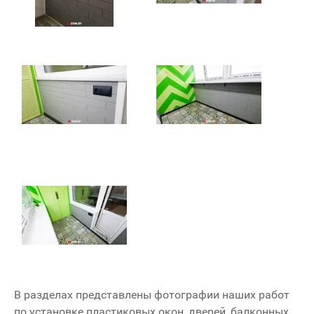
В разделах представлены фотографии наших работ
по установке пластиковых окон, дверей, балконных