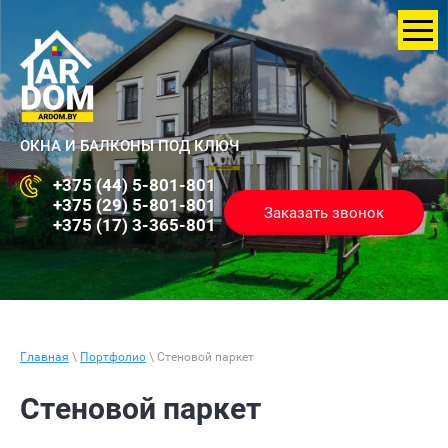
ОКНА И БАЛКОНЫ ПОД КЛЮЧ
+375 (44) 5-801-801
+375 (29) 5-801-801
Заказать звонок
+375 (17) 3-365-801
Главная
\
Портфолио
\ Стеновой паркет
Стеновой паркет