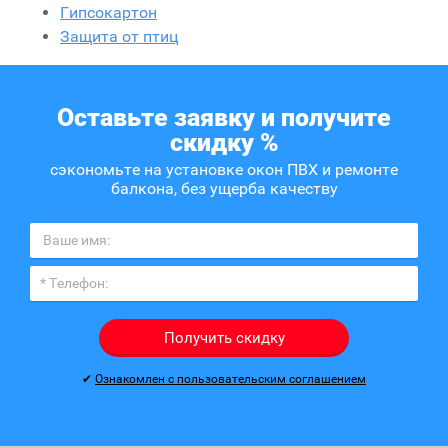
Гипсокартон
Защита от птиц
Оставьте заявку и получите
скидку %
сэкономьте на установке окон ПВХ и ремонте
балкона, без ущерба качеству
Получить скидку
✔
Ознакомлен с пользовательским соглашением